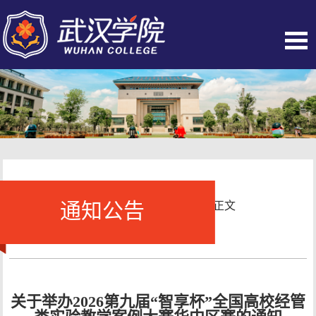
通知公告
当前位置：
首页
-
通知公告
- 正文
关于举办2026第九届“智享杯”全国高校经管