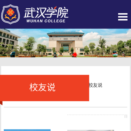
校友说
当前位置：
首页
-
人物风采
-
校友说