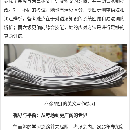
养成了每周写两篇英文日记或短文的习惯，并主动请老师批
改。对于不同的考试，她也有清晰区分：专四更侧重语法和
词汇辨析，备考难点在于对语法知识的系统回顾和易混词的
辨析；而六级更偏向综合技能，她的应对方法是进行足够的
真题训练。
△徐丽娜的英文写作练习
视野与平衡：从考场到更广阔的世界
徐丽娜的学习之路并未局限于考场之内。2025年参加剑