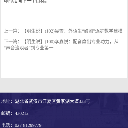
印的走向下一个目标。
上一篇：
【明生说】(102)吴雪：外语生“破圈”逐梦数学建模
下一篇：
【明生说】(100)李鑫悦：配音磨出专业功力，从
“声音流浪者”到专业第一
地址：湖北省武汉市江夏区黄家湖大道333号
邮编：430212
电话：027-81299779