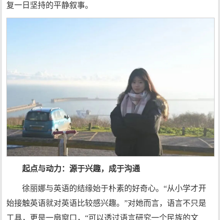
复一日坚持的平静叙事。
起点与动力：源于兴趣，成于沟通
徐丽娜与英语的结缘始于朴素的好奇心。“从小学才开
始接触英语就对英语比较感兴趣。”对她而言，语言不只是
工具，更是一扇窗口，“可以透过语言研究一个民族的文