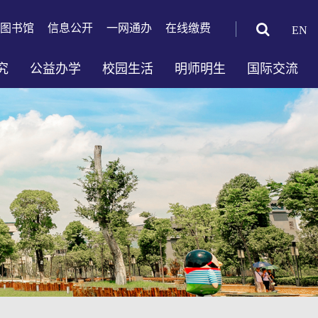
图书馆
信息公开
一网通办
在线缴费
EN
究
公益办学
校园生活
明师明生
国际交流