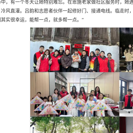
历中，有一个冬天让她特别难忘。在恩施老家做社区服务时，她
，冷风直灌。吕韵和志愿者伙伴一起修好门、接通电线。临走时，老
们其实很幸运，能帮一点，就多帮一点。”