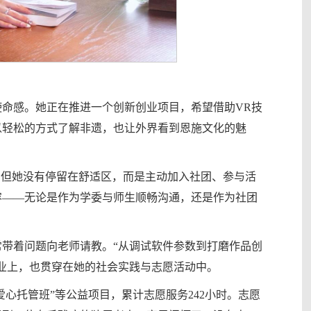
命感。她正在推进一个创新创业项目，希望借助VR技
以轻松的方式了解非遗，也让外界看到恩施文化的魅
。但她没有停留在舒适区，而是主动加入社团、参与活
容——无论是作为学委与师生顺畅沟通，还是作为社团
带着问题向老师请教。“从调试软件参数到打磨作品创
业上，也贯穿在她的社会实践与志愿活动中。
爱心托管班”等公益项目，累计志愿服务242小时。志愿