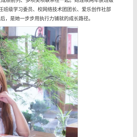
专业成绩前列、多项奖项联系在一起。她连续两年获班级
担任班级学习委员、校网络技术团团长、爱乐创作社部
签背后，是她一步步用执行力铺就的成长路径。