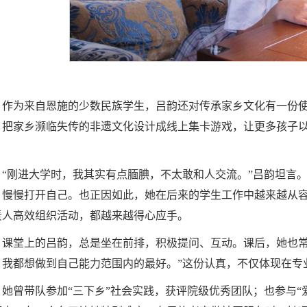
作为来自恩施的少数民族学生，吕韵还对传承家乡文化有一份使
，把家乡濒临失传的非遗文化设计成线上集卡游戏，让更多孩子
。
“刚进大学时，我其实有点腼腆，不太敢和人交流。”吕韵坦言
，慢慢打开自己。也正因如此，她在后来的学生工作中越来越从
责人高效组织活动，都越来越得心应手。
课堂上的吕韵，总是坐在前排，积极提问、互动。课后，她也常
，我都想做到自己能力范围内的最好。”这份认真，不仅体现在专
她曾带队参加“三下乡”社会实践，获评院级优秀团队；也参与“