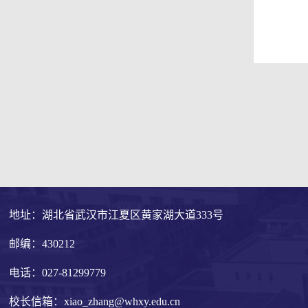
地址：湖北省武汉市江夏区黄家湖大道333号
邮编：430212
电话：027-81299779
校长信箱：xiao_zhang@whxy.edu.cn