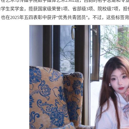
在艺术与传媒学院数字媒体艺术2302班，吕韵的名字总是和
秀学生奖学金，揽获国家级荣誉1项、省部级3项、院校级7项，
，也在2025年五四表彰中获评“优秀共青团员”。不过，这些标