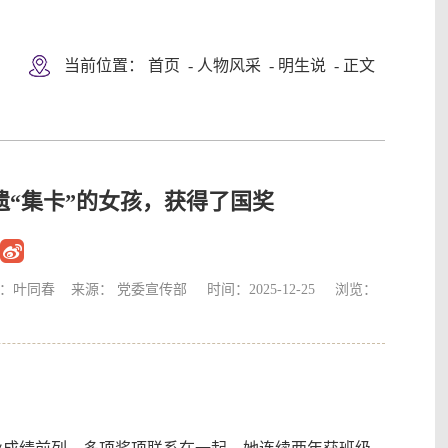
当前位置：
首页
-
人物风采
-
明生说
- 正文
非遗“集卡”的女孩，获得了国奖
春 来源： 党委宣传部 时间：2025-12-25 浏览：