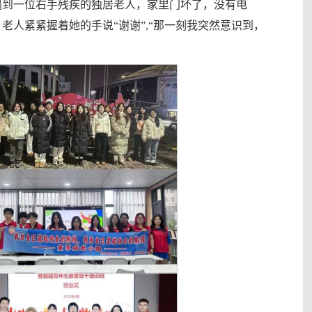
遇到一位右手残疾的独居老人，家里门坏了，没有电
人紧紧握着她的手说“谢谢”,“那一刻我突然意识到，