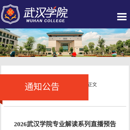
通知公告
当前位置：
首页
-
通知公告
- 正文
2026武汉学院专业解读系列直播预告