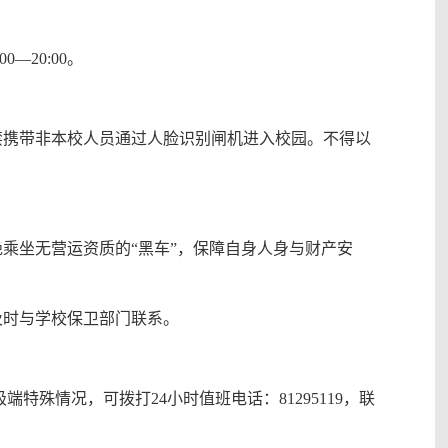
0—20:00。
禁携带非本校人员通过人脸识别闸机进入校园。不得以
。
乘坐无营运资质的“黑车”，保障自身人身与财产安
及时与学校保卫部门联系。
特殊情况，可拨打24小时值班电话：81295119，联