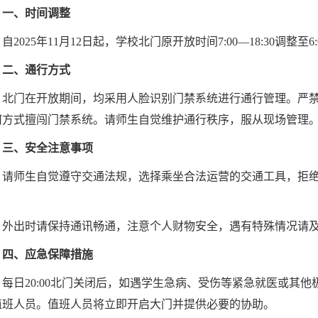
一、时间调整
自2025年11月12日起，学校北门原开放时间7:00—18:30调整至6:0
二、通行方式
北门在开放期间，均采用人脸识别门禁系统进行通行管理。严
何方式擅闯门禁系统。请师生自觉维护通行秩序，服从现场管理
三、安全注意事项
请师生自觉遵守交通法规，选择乘坐合法运营的交通工具，拒绝
。
外出时请保持通讯畅通，注意个人财物安全，遇有特殊情况请
四、应急保障措施
每日20:00北门关闭后，如遇学生急病、受伤等紧急就医或其他极端
值班人员。值班人员将立即开启大门并提供必要的协助。