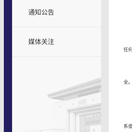
通知公告
媒体关注
任
全
系