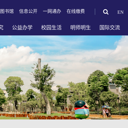
图书馆
信息公开
一网通办
在线缴费
EN
究
公益办学
校园生活
明师明生
国际交流