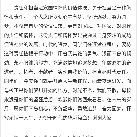
责任和担当是家国情怀的价值体现，勇于担当是一种胸
怀和责任。一个人之所以要心中有梦、坚持逐梦、努力圆
梦，不仅是自身的价值追求，更是对家庭、对国家、对时代
的责任和情怀，这份责任和情怀就是要通过自身梦想的成功
促进社会的发展、时代的进步。同学们在逐梦征程中，要将
这种责任植根于行动中，用舍我其谁的勇气、锲而不舍的韧
劲、永不服输的毅力、充满激情地追逐梦想，争做逐梦的奋
进者、开拓者、奉献者，实现自我价值，担当起时代责任。
同学们，今天你们就要开启人生新征程，向着梦想进发，而
母校正是你们梦想开始的地方。时光不老，我们不散，母校
永远是你们的坚强后盾，欢迎你们常回来看看。在未来的岁
月，愿你们不忘初心，不负韶华，勇敢追梦，奋力圆梦，抒
写无愧于人生、无愧于时代的华彩篇章！谢谢大家！