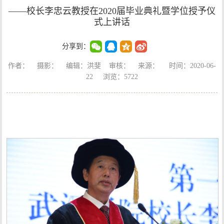
——校长李忠云教授在2020届毕业典礼暨学位授予仪
式上讲话
分享到：
作者： 摄影： 编辑：洪斐 审核： 来源： 时间：2020-06-
22 浏览：
5722