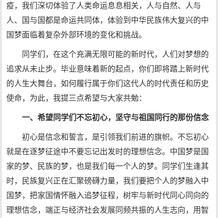
疫，我们深切体验了人类命运息息相关，人与自然、人与
人、国与国都是命运共同体，体验到中华民族伟大复兴的中
国梦面临着复杂外部环境的变化和挑战。
同学们，在这个充满无限可能的新时代，人们对梦想的
追求从未止步。毕业意味着新的起点，你们即将踏上新时代
的人生大舞台，如何履行属于你们这代人的时代责任和历史
使命，为此，我提三点希望与大家共勉：
一、希望同学们不忘初心，坚守与祖国同行的那份信念
初心是信念和誓言，是引领我们前进的旗帜。不忘初心
就是在逐梦征途中不要忘记出发时的理想信念。中国梦是国
家的梦、民族的梦，也是我们每一个人的梦。同学们生逢其
时，民族复兴正在汇聚磅礴力量，我们要把个人的梦融入中
国梦，把家国情怀融入追梦征程，树牢与新时代同心同向的
理想信念，端正与经济社会发展同频共振的人生志向，用智