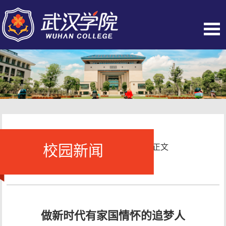
校园新闻
当前位置：
首页
-
校园新闻
- 正文
做新时代有家国情怀的追梦人