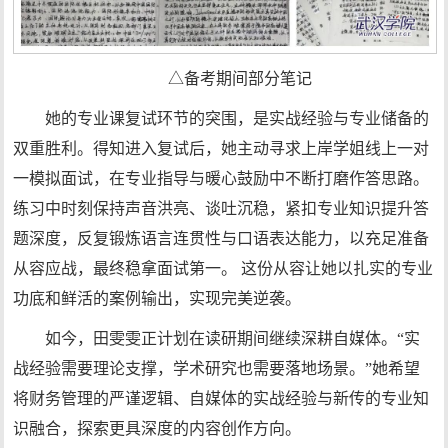
△备考期间部分笔记
她的专业课复试环节的突围，是实战经验与专业储备的
双重胜利。得知进入复试后，她主动寻求上岸学姐线上一对
一模拟面试，在专业指导与暖心鼓励中不断打磨作答思路。
练习中时刻保持声音洪亮、谈吐沉稳，紧扣专业知识提升答
题深度，反复锻炼语言连贯性与口语表达能力，以充足准备
从容应战，最终稳拿面试第一。 这份从容让她以扎实的专业
功底和鲜活的案例输出，实现完美逆袭。
如今，田雯雯正计划在读研期间继续深耕自媒体。“实
战经验需要理论支撑，学术研究也需要落地场景。”她希望
将财务管理的严谨逻辑、自媒体的实战经验与新传的专业知
识融合，探索更具深度的内容创作方向。