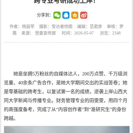
跨专业考研成功上岸！
分享到：
作者：杨丽苹 摄影：受访者供图 编辑：范君彦 审核：罗
茜 来源： 党委宣传部 时间：2026-05-07 浏览：
2348
她是坐拥5万粉丝的自媒体达人，200万点赞、千万级浏
览量、40余条广告合作，是她大学期间交出的实战答卷；她
是零基础的跨考生，以复试第一名的成绩，逆袭上岸山西大
同大学新闻与传播专业。财务管理专业的田雯雯，用四个月
的高强度备考，完成了从“内容创作者”到“准研究生”的身份
跨越。