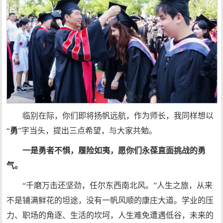
临别在际，你们即将扬帆远航，作为师长，我同样想以
“
勇
”字当头，提出三点希望，与大家共勉。
一是勇者不惧，履险如夷，愿你们永葆直面挑战的勇
气。
“千磨万击还坚劲，任尔东西南北风。”人生之旅，从来
不是铺满鲜花的坦途，没有一帆风顺的康庄大道。学业的压
力、职场的角逐、生活的坎坷，人生难免遭遇低谷，未来的