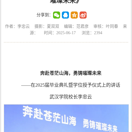
璀璨未来》
分享到：
作者：李忠云 摄影：夏双双 编辑：范君彦 审核：叶同春 来
源： 时间：2025-06-17 浏览：
2394
奔赴苍茫山海，勇铸璀璨未来
——在2025届毕业典礼暨学位授予仪式上的讲话
武汉学院校长李忠云