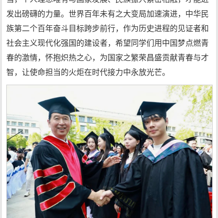
发出磅礴的力量。世界百年未有之大变局加速演进，中华民
族第二个百年奋斗目标跨步前行，作为历史进程的见证者和
社会主义现代化强国的建设者，希望同学们用中国梦点燃青
春的激情，怀抱炽热之心，为国家之繁荣昌盛贡献青春与才
智，让使命担当的火炬在时代接力中永放光芒。