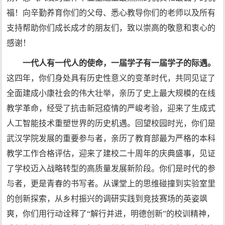
福！向辛勤养育你们的父母、悉心教导你们的老师以及所有
支持帮助你们成长成才的朋友们，致以崇高的敬意和衷心的
感谢！
一代人有一代人的使命，一届学子有一届学子的际遇。
这四年，你们身处具有历史性意义的变革时代，共同见证了
全面建成小康社会的伟大壮举，亲历了史上最大规模的在线
教学革命，经受了抗击新冠疫情的严峻考验，迎来了生成式
人工智能技术重塑世界的历史机遇。回望校园时光，你们是
武汉学院发展的重要参与者，亲历了教育部最为严格的本科
教学工作合格评估，迎来了建校二十周年的庆典盛事，见证
了学校迈入战略转型的高质量发展新阶段。你们是时代的参
与者，更是青春的书写者。从课堂上的思维碰撞到实验室里
的创新探索，从乡村振兴的调研实践到竞技赛场的英姿飒
爽，你们用行动诠释了“解行并进，明德创新”的校训精神，