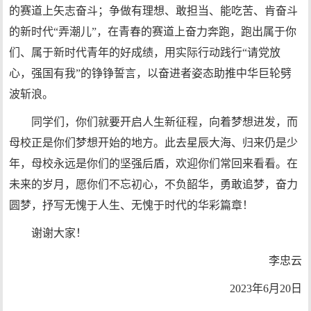
的赛道上矢志奋斗；争做有理想、敢担当、能吃苦、肯奋斗
的新时代“弄潮儿”，在青春的赛道上奋力奔跑，跑出属于你
们、属于新时代青年的好成绩，用实际行动践行“请党放
心，强国有我”的铮铮誓言，以奋进者姿态助推中华巨轮劈
波斩浪。
同学们，你们就要开启人生新征程，向着梦想进发，而
母校正是你们梦想开始的地方。此去星辰大海、归来仍是少
年，母校永远是你们的坚强后盾，欢迎你们常回来看看。在
未来的岁月，愿你们不忘初心，不负韶华，勇敢追梦，奋力
圆梦，抒写无愧于人生、无愧于时代的华彩篇章！
谢谢大家！
李忠云
2023年6月20日