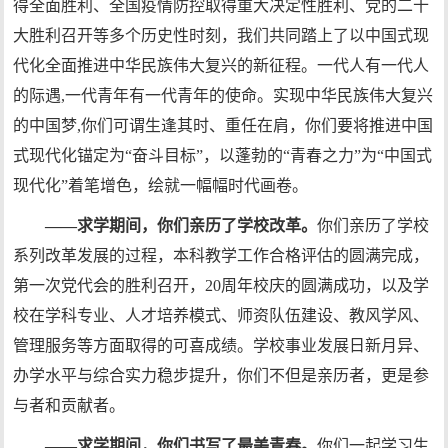
得全面胜利、全国疫情防控取得重大决定性胜利、党的二十
大胜利召开等多个历史性时刻，我们共同踏上了以中国式现
代化全面推进中华民族伟大复兴的新征程。一代人有一代人
的际遇,一代青年有一代青年的使命。实现中华民族伟大复兴
的中国梦,你们可谓生逢其时、重任在肩，你们要将推进中国
式现代化锚定为“奋斗目标”，以蓬勃的“青春之力”为“中国式
现代化”着笔增色，绘就一幅幅时代画卷。
——求学期间，你们亲历了学校改革。
你们亲历了学校
系列改革发展的过程，本科教学工作合格评估的圆满完成，
第一次党代会的胜利召开，20周年校庆的圆满成功，以及学
校在学科专业、人才培养模式、师资队伍建设、教风学风、
管理服务等方面取得的可喜成绩。学校事业发展日新月异、
办学水平与综合实力稳步提升，你们不但是亲历者，更是参
与者和贡献者。
——求学期间，你们书写了最美青春。
你们一起学习生