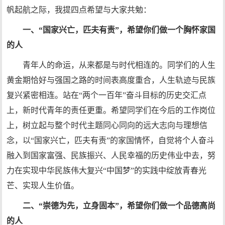
帆起航之际，我提四点希望与大家共勉：
一、“国家兴亡，匹夫有责”，希望你们做一个胸怀家国
的人
青年人的命运，从来都是与时代相连的。同学们的人生
黄金期恰好与强国之路的时间表高度重合，人生轨迹与民族
复兴紧密相连。站在“两个一百年”奋斗目标的历史交汇点
上，新时代青年的责任更重。希望同学们在今后的工作岗位
上，树立起与整个时代主题同心同向的远大志向与理想信
念，以“国家兴亡，匹夫有责”的家国情怀，自觉将个人奋斗
融入到国家富强、民族振兴、人民幸福的历史伟业中去，努
力在实现中华民族伟大复兴“中国梦”的实践中绽放青春光
芒、实现人生价值。
二、“崇德为先，立身固本”，希望你们做一个品德高尚
的人