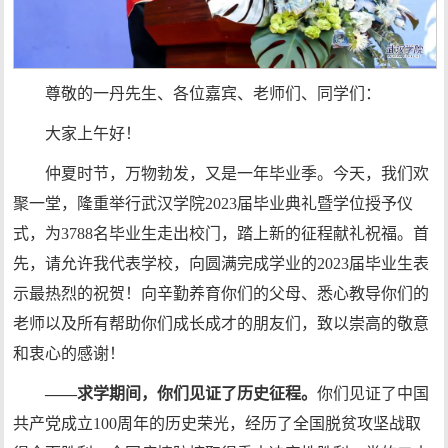
尊敬的一丹先生、各位嘉宾、老师们、同学们：
大家上午好！
仲夏时节，万物勃发，又是一年毕业季。今天，我们欢
聚一堂，隆重举行武汉学院2023届毕业典礼暨学位授予仪
式，为3788名毕业生走出校门，踏上新的征程献礼祝福。首
先，请允许我代表学校，向圆满完成学业的2023届毕业生表
示最热烈的祝贺！向辛勤养育你们的父母、悉心教导你们的
老师以及所有帮助你们成长成才的朋友们，致以崇高的敬意
和衷心的感谢！
——求学期间，你们见证了历史征程。
你们见证了中国
共产党成立100周年的历史荣光，经历了全国脱贫攻坚战取