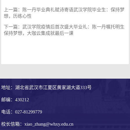
上一篇：
陈一丹毕业典礼赋诗寄语武汉学院毕业生：保持梦
想，历练心性
下一篇：
武汉学院疫情后首次盛大毕业礼：陈一丹嘱托明生
保持梦想，大咖云集成就最后一课
地址：湖北省武汉市江夏区黄家湖大道333号
邮编：430212
电话：027-81299779
校长信箱：xiao_zhang@whxy.edu.cn