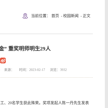
当前位置：
首页
-
校园新闻
- 正文
” 重奖明师明生29人
源： 时间：2023-02-17 浏览：
3932
教职工、20名学生获此殊荣。奖项发起人陈一丹先生发表