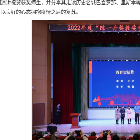
频演讲祝贺获奖师生，并分享其走读历史名城巴塞罗那、里斯本
，以良好的心态拥抱疫情之后的复苏。