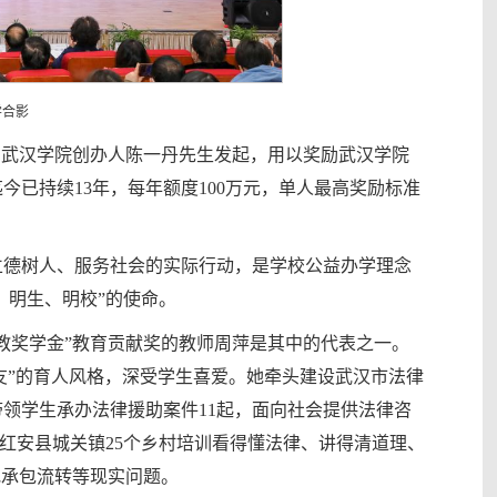
学合影
、武汉学院创办人陈一丹先生发起，用以奖励武汉学院
已持续13年，每年额度100万元，单人最高奖励标准
。
立德树人、服务社会的实际行动，是学校公益办学理念
、明生、明校”的使命。
教奖学金”教育贡献奖的教师周萍是其中的代表之一。
友”的育人风格，深受学生喜爱。她牵头建设武汉市法律
领学生承办法律援助案件11起，面向社会提供法律咨
助红安县城关镇25个乡村培训看得懂法律、讲得清道理、
地承包流转等现实问题。