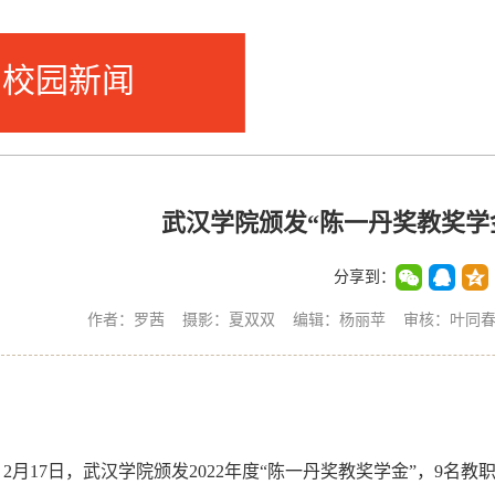
校园新闻
武汉学院颁发“陈一丹奖教奖学金
分享到：
作者：罗茜 摄影：夏双双 编辑：杨丽苹 审核：叶同春 来
2月17日，武汉学院颁发2022年度“陈一丹奖教奖学金”，9名