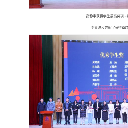
高静宇获得学生最高奖项 -
李奥波和方新宇获得卓