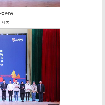
 学生领袖奖
越学生奖