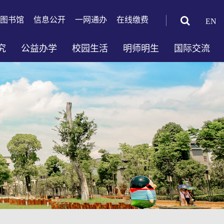
图书馆
信息公开
一网通办
在线缴费
EN
究
公益办学
校园生活
明师明生
国际交流