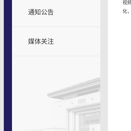
视
通知公告
化
媒体关注