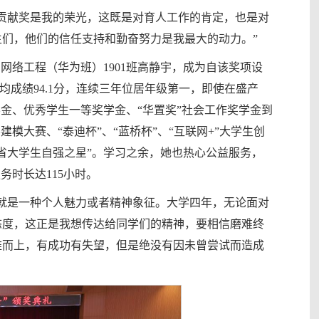
贡献奖是我的荣光，这既是对育人工作的肯定，也是对
们，他们的信任支持和勤奋努力是我最大的动力。”
网络工程（华为班）1901班高静宇，成为自该奖项设
均成绩94.1分，连续三年位居年级第一，即使在盛产
金、优秀学生一等奖学金、“华置奖”社会工作奖学金到
模大赛、“泰迪杯”、“蓝桥杯”、“互联网+”大学生创
北省大学生自强之星”。学习之余，她也热心公益服务，
务时长达115小时。
就是一种个人魅力或者精神象征。大学四年，无论面对
态度，这正是我想传达给同学们的精神，要相信磨难终
难而上，有成功有失望，但是绝没有因未曾尝试而造成